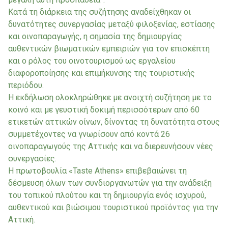
Κατά τη διάρκεια της συζήτησης αναδείχθηκαν οι
δυνατότητες συνεργασίας μεταξύ φιλοξενίας, εστίασης
και οινοπαραγωγής, η σημασία της δημιουργίας
αυθεντικών βιωματικών εμπειριών για τον επισκέπτη
και ο ρόλος του οινοτουρισμού ως εργαλείου
διαφοροποίησης και επιμήκυνσης της τουριστικής
περιόδου.
Η εκδήλωση ολοκληρώθηκε με ανοιχτή συζήτηση με το
κοινό και με γευστική δοκιμή περισσότερων από 60
ετικετών αττικών οίνων, δίνοντας τη δυνατότητα στους
συμμετέχοντες να γνωρίσουν από κοντά 26
οινοπαραγωγούς της Αττικής και να διερευνήσουν νέες
συνεργασίες.
Η πρωτοβουλία «Taste Athens» επιβεβαιώνει τη
δέσμευση όλων των συνδιοργανωτών για την ανάδειξη
του τοπικού πλούτου και τη δημιουργία ενός ισχυρού,
αυθεντικού και βιώσιμου τουριστικού προϊόντος για την
Αττική.