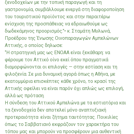
ξενοδοχείων με την τοπική παραγωγή και τη
γαστρονομία, συμβάλλουμε ενεργά στη διαφοροποίηση
του τουριστικού προϊόντος και στην περαιτέρω
ενίσχυση της προσπάθειας να εδραιωθούμε ως
δωδεκάμηνος προορισμός.’’• κ. Σταμάτη Μυλωνά,
Προέδρου της Ένωσης Οινοπαραγωγών Αμπελώνων
Αττικής, ο οποίος δηλωσε:
‘’Η στρατηγική μας ως ΕΝΟΑΑ είναι ξεκάθαρη: να
φέρουμε τον Αττικό οίνο εκεί όπου πραγματικά
διαμορφώνονται οι επιλογές — στην εστίαση και τη
φιλοξενία. Σε μια δυναμική αγορά όπως η Αθήνα, με
εκατομμύρια επισκέπτες κάθε χρόνο, το κρασί της
Αττικής οφείλει να είναι παρόν όχι απλώς ως επιλογή,
αλλά ως πρόταση.
Η σύνδεση του Αττικού Αμπελώνα με τα εστιατόρια και
τα ξενοδοχεία δεν αποτελεί μόνο αναπτυξιακή
προτεραιότητα· είναι ζήτημα ταυτότητας. Ποικιλίες
όπως το Σαββατιανό εκφράζουν τον χαρακτήρα του
τόπου μας και μπορούν να προσφέρουν μια αυθεντική