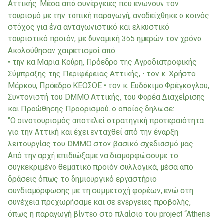
Αττικής. Μέσα από συνέργειες που ενώνουν τον
τουρισμό με την τοπική παραγωγή, αναδείχθηκε ο κοινός
στόχος για ένα ανταγωνιστικό και ελκυστικό
τουριστικό προϊόν, με δυναμική 365 ημερών τον χρόνο.
Ακολούθησαν χαιρετισμοί από:
• την κα Μαρία Κούρη, Πρόεδρο της Αγροδιατροφικής
Σύμπραξης της Περιφέρειας Αττικής, • τον κ. Χρήστο
Μάρκου, Πρόεδρο ΚΕΟΣΟΕ • τον κ. Ευδόκιμο Φρέγκογλου,
Συντονιστή του DMMO Αττικής, του Φορέα Διαχείρισης
και Προώθησης Προορισμού, ο οποίος δηλωσε:
‘’Ο οινοτουρισμός αποτελεί στρατηγική προτεραιότητα
για την Αττική και έχει ενταχθεί από την έναρξη
λειτουργίας του DMMO στον βασικό σχεδιασμό μας.
Από την αρχή επιδιώξαμε να διαμορφώσουμε το
συγκεκριμένο θεματικό προϊόν συλλογικά, μέσα από
δράσεις όπως το δημιουργικό εργαστήριο
συνδιαμόρφωσης με τη συμμετοχή φορέων, ενώ στη
συνέχεια προχωρήσαμε και σε ενέργειες προβολής,
όπως η παραγωγή βίντεο στο πλαίσιο του project “Athens