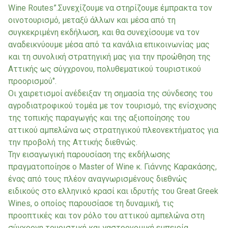
Wine Routes”.Συνεχίζουμε να στηρίζουμε έμπρακτα τον
οινοτουρισμό, μεταξύ άλλων και μέσα από τη
συγκεκριμένη εκδήλωση, και θα συνεχίσουμε να τον
αναδεικνύουμε μέσα από τα κανάλια επικοινωνίας μας
και τη συνολική στρατηγική μας για την προώθηση της
Αττικής ως σύγχρονου, πολυθεματικού τουριστικού
προορισμού‘’.
Οι χαιρετισμοί ανέδειξαν τη σημασία της σύνδεσης του
αγροδιατροφικού τομέα με τον τουρισμό, της ενίσχυσης
της τοπικής παραγωγής και της αξιοποίησης του
αττικού αμπελώνα ως στρατηγικού πλεονεκτήματος για
την προβολή της Αττικής διεθνώς.
Την εισαγωγική παρουσίαση της εκδήλωσης
πραγματοποίησε ο Master of Wine κ. Γιάννης Καρακάσης,
ένας από τους πλέον αναγνωρισμένους διεθνώς
ειδικούς στο ελληνικό κρασί και ιδρυτής του Great Greek
Wines, ο οποίος παρουσίασε τη δυναμική, τις
προοπτικές και τον ρόλο του αττικού αμπελώνα στη
σύγχρονη τουριστική και γαστρονομική εμπειρία.