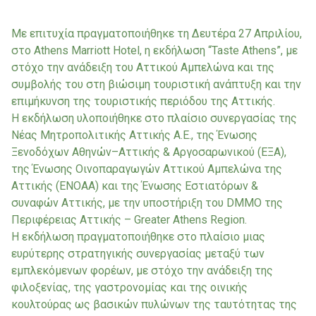
Με επιτυχία πραγματοποιήθηκε τη Δευτέρα 27 Απριλίου,
στο Athens Marriott Hotel, η εκδήλωση “Taste Athens”, με
στόχο την ανάδειξη του Αττικού Αμπελώνα και της
συμβολής του στη βιώσιμη τουριστική ανάπτυξη και την
επιμήκυνση της τουριστικής περιόδου της Αττικής.
Η εκδήλωση υλοποιήθηκε στο πλαίσιο συνεργασίας της
Νέας Μητροπολιτικής Αττικής Α.Ε., της Ένωσης
Ξενοδόχων Αθηνών–Αττικής & Αργοσαρωνικού (ΕΞΑ),
της Ένωσης Οινοπαραγωγών Αττικού Αμπελώνα της
Αττικής (ΕΝΟΑΑ) και της Ένωσης Εστιατόρων &
συναφών Αττικής, με την υποστήριξη του DMMO της
Περιφέρειας Αττικής – Greater Athens Region.
Η εκδήλωση πραγματοποιήθηκε στο πλαίσιο μιας
ευρύτερης στρατηγικής συνεργασίας μεταξύ των
εμπλεκόμενων φορέων, με στόχο την ανάδειξη της
φιλοξενίας, της γαστρονομίας και της οινικής
κουλτούρας ως βασικών πυλώνων της ταυτότητας της