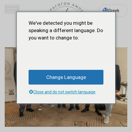
Greek
We've detected you might be
speaking a different language. Do
you want to change to:
Change Language
Close and do not switch language