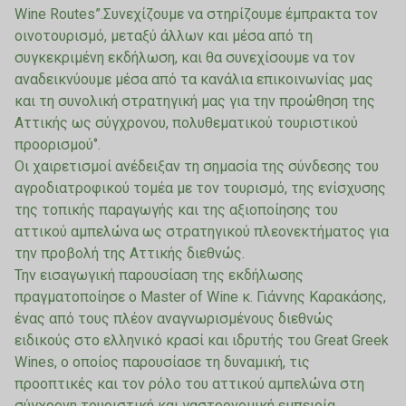
Wine Routes”.Συνεχίζουμε να στηρίζουμε έμπρακτα τον
οινοτουρισμό, μεταξύ άλλων και μέσα από τη
συγκεκριμένη εκδήλωση, και θα συνεχίσουμε να τον
αναδεικνύουμε μέσα από τα κανάλια επικοινωνίας μας
και τη συνολική στρατηγική μας για την προώθηση της
Αττικής ως σύγχρονου, πολυθεματικού τουριστικού
προορισμού‘’.
Οι χαιρετισμοί ανέδειξαν τη σημασία της σύνδεσης του
αγροδιατροφικού τομέα με τον τουρισμό, της ενίσχυσης
της τοπικής παραγωγής και της αξιοποίησης του
αττικού αμπελώνα ως στρατηγικού πλεονεκτήματος για
την προβολή της Αττικής διεθνώς.
Την εισαγωγική παρουσίαση της εκδήλωσης
πραγματοποίησε ο Master of Wine κ. Γιάννης Καρακάσης,
ένας από τους πλέον αναγνωρισμένους διεθνώς
ειδικούς στο ελληνικό κρασί και ιδρυτής του Great Greek
Wines, ο οποίος παρουσίασε τη δυναμική, τις
προοπτικές και τον ρόλο του αττικού αμπελώνα στη
σύγχρονη τουριστική και γαστρονομική εμπειρία.