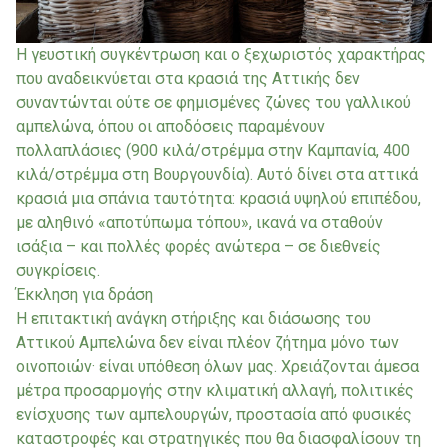
Η γευστική συγκέντρωση και ο ξεχωριστός χαρακτήρας
που αναδεικνύεται στα κρασιά της Αττικής δεν
συναντώνται ούτε σε φημισμένες ζώνες του γαλλικού
αμπελώνα, όπου οι αποδόσεις παραμένουν
πολλαπλάσιες (900 κιλά/στρέμμα στην Καμπανία, 400
κιλά/στρέμμα στη Βουργουνδία). Αυτό δίνει στα αττικά
κρασιά μια σπάνια ταυτότητα: κρασιά υψηλού επιπέδου,
με αληθινό «αποτύπωμα τόπου», ικανά να σταθούν
ισάξια – και πολλές φορές ανώτερα – σε διεθνείς
συγκρίσεις.
Έκκληση για δράση
Η επιτακτική ανάγκη στήριξης και διάσωσης του
Αττικού Αμπελώνα δεν είναι πλέον ζήτημα μόνο των
οινοποιών· είναι υπόθεση όλων μας. Χρειάζονται άμεσα
μέτρα προσαρμογής στην κλιματική αλλαγή, πολιτικές
ενίσχυσης των αμπελουργών, προστασία από φυσικές
καταστροφές και στρατηγικές που θα διασφαλίσουν τη