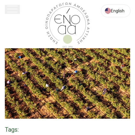
English
Tags: