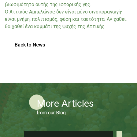
βιωσιμότητα αυτής της ιστορικής γης.
Ο Αττικός Αμπελώνας δεν είναι μόνο οινοπαραγωγή·
είναι μνήμη, πολιτισμός, φύση και ταυτότητα. Αν χαθεί,
θα χαθεί ένα κομμάτι της ψυχής της Αττικής.
Back to News
More Articles
from our Blog