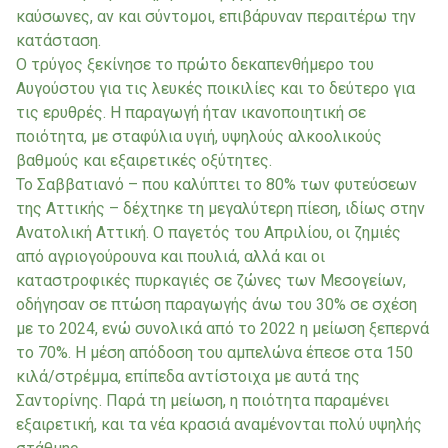
καύσωνες, αν και σύντομοι, επιβάρυναν περαιτέρω την
κατάσταση.
Ο τρύγος ξεκίνησε το πρώτο δεκαπενθήμερο του
Αυγούστου για τις λευκές ποικιλίες και το δεύτερο για
τις ερυθρές. Η παραγωγή ήταν ικανοποιητική σε
ποιότητα, με σταφύλια υγιή, υψηλούς αλκοολικούς
βαθμούς και εξαιρετικές οξύτητες.
Το Σαββατιανό – που καλύπτει το 80% των φυτεύσεων
της Αττικής – δέχτηκε τη μεγαλύτερη πίεση, ιδίως στην
Ανατολική Αττική. Ο παγετός του Απριλίου, οι ζημιές
από αγριογούρουνα και πουλιά, αλλά και οι
καταστροφικές πυρκαγιές σε ζώνες των Μεσογείων,
οδήγησαν σε πτώση παραγωγής άνω του 30% σε σχέση
με το 2024, ενώ συνολικά από το 2022 η μείωση ξεπερνά
το 70%. Η μέση απόδοση του αμπελώνα έπεσε στα 150
κιλά/στρέμμα, επίπεδα αντίστοιχα με αυτά της
Σαντορίνης. Παρά τη μείωση, η ποιότητα παραμένει
εξαιρετική, και τα νέα κρασιά αναμένονται πολύ υψηλής