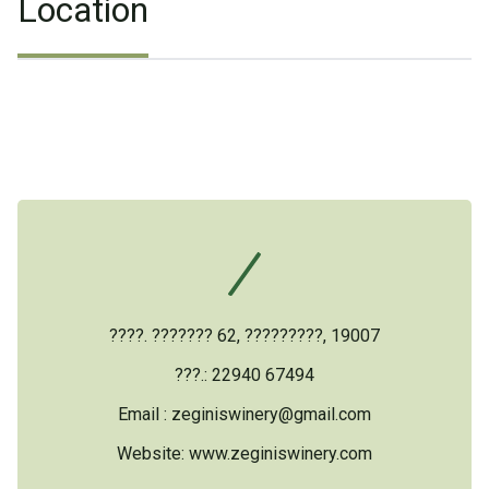
Location
????. ??????? 62, ?????????, 19007
???.: 22940 67494
Email :
zeginiswinery@gmail.com
Website:
www.zeginiswinery.com